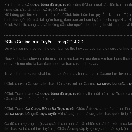
Khi tham gia
cá cược bóng đá trực tuyến
cùng 9Club ngoài các tiện ích nhanh 
cung cấp các sản phẩm
cá độ bóng đá
.
Hệ thống gửi tiền và thanh toán của 9Club luôn tuân thủ quy tắc : Nhanh – Tiện 
hình thức gửi tiền mặt tại ngân hàng, đảm bảo an toàn tuyệt đối cho người chơi
9club Website cung cấp và hướng dẫn cho người chơi thông tin chi tiết nhất về k
9Club Casino trực Tuyến - trong 2D & 3D
Dù ở bất cứ nơi nào trên thế giới, bạn có thể truy cập vào trang cá cược online, 
Người chia bài chuyên nghiệp chào mừng bạn và hòa đồng với bạn trong thờigian
quay - Giống như là bạn đang ngồi tại bàn casino thực vậy.
Truyền hình trực tiếp chất lượng cao đến máy tính của bạn, Casino trực tuyến c
9Club chuyên Cá cược thể thao, Cá cược online, Casino,
cá cược bóng đá trự
9Club Trang mạng
cá cược bóng đá trực tuyến
uy tín nhất hiện nay. Trang cá
cập nhật tỷ lệ bóng đá hôm nay.
9Club Trang
Cá Cược Bóng Đá Trực tuyến
Châu Á được cấp phép hàng đầu ch
vui
cá cược bóng đá trực tuyến
với các trận đấu cá cược thể thao quốc tế tại
Cá độ chịu sự phụ thuộc và quản lí của nhà cái, tất nhiên sẽ có bán kèo, mua 
thể thao và trò chơi trực tuyến tại Châu Á cung cấp tỷ lệ cược trên các sự kiện 