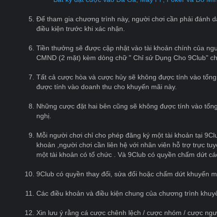
Để tham gia chương trình này, người chơi cần phải đánh dấu
điều kiện trước khi xác nhận.
Tiền thưởng sẽ được cập nhật vào tài khoản chính của ng
CMND (2 mặt) kèm dòng chữ " Chỉ sử Dụng Cho 9Club" cho
Tất cả cược hòa và cược hủy sẽ không được tính vào tổng số ti
được tính vào doanh thu cho khuyến mãi này.
Những cược đặt hai bên cũng sẽ không được tính vào tổng số 
nghị.
Mỗi người chơi chỉ cho phép đăng ký một tài khoản tại 9Club
khoản ,người chơi cần liên hệ với nhân viên hỗ trợ trực tuyê
một tài khoản có tổ chức . Và 9Club có quyền chấm dứt các 
9Club có quyền thay đổi, sửa đổi hoặc chấm dứt khuyến mã
Các điều khoản và điều kiện chung của chương trình khuy
Xin lưu ý rằng cá cược chênh lệch / cược nhóm / cược ng