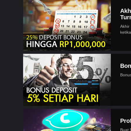
Akh
Tur
Akhir
ketik
Bon
Bonus
Pro
Buat 