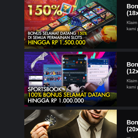
Bon
(18
Klaim
kami 
Bon
(12
Klaim
kami 
Bon
(20