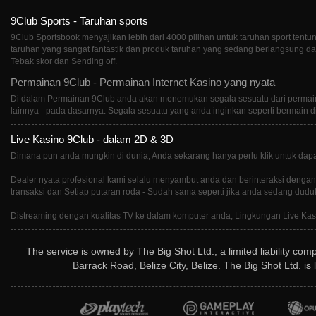
9Club Sports - Taruhan sports
9Club Sportsbook menyajikan lebih dari 4000 pilihan untuk taruhan sport te
taruhan yang sangat fantastik dan produk taruhan yang sedang berlangsung da
Tebak skor dan Sending off.
Permainan 9Club - Permainan Internet Kasino yang nyata
Di dalam Permainan 9Club anda akan menemukan segala sesuatu dari permainan 
lainnya - pada dasarnya. Segala sesuatu yang anda inginkan seperti bermain di
Live Kasino 9Club - dalam 2D & 3D
Dimana pun anda mungkin di dunia, Anda sekarang hanya perlu klik untuk dapa
Dealer nyata profesional kami selalu menyambut anda dan berinteraksi dengan 
transaksi dan Setiap putaran roda - Sudah sama seperti jika anda sedang dudu
Distreaming dengan kualitas TV ke dalam komputer anda, Lingkungan Live Kas
The service is owned by The Big Shot Ltd., a limited liability co
Barrack Road, Belize City, Belize. The Big Shot Ltd. i