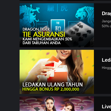
Dra
Janga
50% d
Led
Hingg
Liv