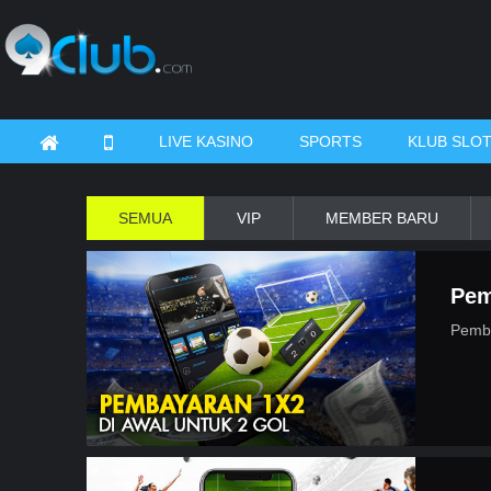
LIVE KASINO
SPORTS
KLUB SLO
SEMUA
VIP
MEMBER BARU
Pem
Pemba