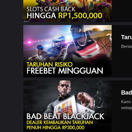
Tar
Berta
Bad
Kami 
setia