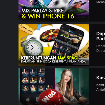
Menan
Dap
Pad
Dapat
Depos
Kas
Kami 
Anda