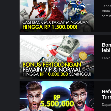
Janga
Anda.
semin
Bon
lebi
Lebih
Ref
Tur
Dapat